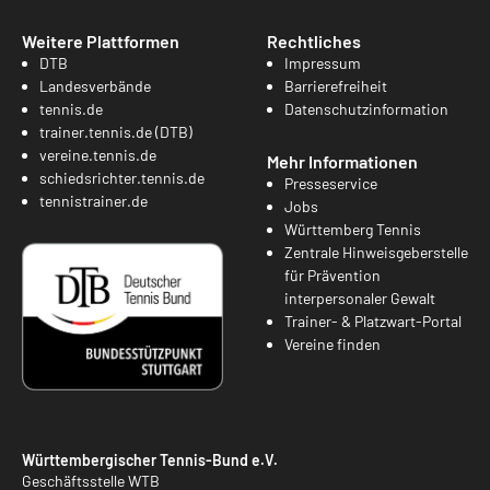
Weitere Plattformen
Rechtliches
DTB
Impressum
Landesverbände
Barrierefreiheit
tennis.de
Datenschutzinformation
trainer.tennis.de (DTB)
vereine.tennis.de
Mehr Informationen
schiedsrichter.tennis.de
Presseservice
tennistrainer.de
Jobs
Württemberg Tennis
Zentrale Hinweisgeberstelle
für Prävention
interpersonaler Gewalt
Trainer- & Platzwart-Portal
Vereine finden
Württembergischer Tennis-Bund e.V.
Geschäftsstelle WTB