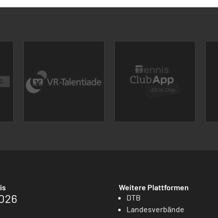
is
Weitere Plattformen
026
DTB
Landesverbände