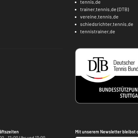
tennis.de
trainer.tennis.de (DTB)
vereine.tennis.de
schiedsrichter.tennis.de
tennistrainer.de
ftszeiten
Mit unserem Newsletter bleibst 
00 – 12:00 Uhr und 13:00 –