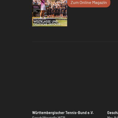
Zum Online Magazin
Württembergischer Tennis-Bund e.V.
Geschä
Geschäftsstelle WTB
Mo: 9: