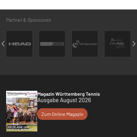
Partner & Sponsoren
Magazin Württemberg Tennis
Ausgabe August 2026
Zum Online Magazin