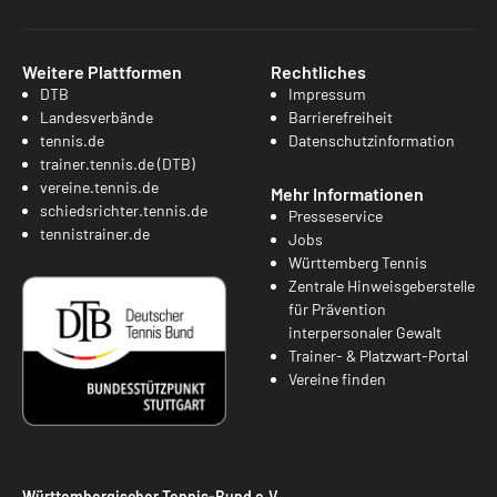
Weitere Plattformen
Rechtliches
DTB
Impressum
Landesverbände
Barrierefreiheit
tennis.de
Datenschutzinformation
trainer.tennis.de (DTB)
vereine.tennis.de
Mehr Informationen
schiedsrichter.tennis.de
Presseservice
tennistrainer.de
Jobs
Württemberg Tennis
Zentrale Hinweisgeberstelle
für Prävention
interpersonaler Gewalt
Trainer- & Platzwart-Portal
Vereine finden
Württembergischer Tennis-Bund e.V.