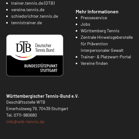
trainer.tennis.de (DTB)
vereine.tennis.de
Mehr Informationen
schiedsrichter.tennis.de
Presseservice
tennistrainer.de
Jobs
Württemberg Tennis
Zentrale Hinweisgeberstelle
für Prävention
interpersonaler Gewalt
Trainer- & Platzwart-Portal
Vereine finden
Württembergischer Tennis-Bund e.V.
Geschäftsstelle WTB
Emerholzweg 79, 70439 Stuttgart
Tel.
0711-980680
info@
wtb-tennis.de