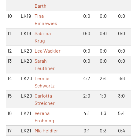
Barth
10
LK19
Tina
0:0
0:0
0:0
Binnewies
11
LK19
Sabrina
0:0
0:0
0:0
Krug
12
LK20
Lea Wackler
0:0
0:0
0:0
13
LK20
Sarah
0:0
0:0
0:0
Leuthner
14
LK20
Leonie
4:2
2:4
6:6
Schwartz
15
LK20
Carlotta
2:0
1:0
3:0
Streicher
16
LK21
Verena
4:1
1:3
5:4
Frohning
17
LK21
Mia Heidler
0:1
0:3
0:4