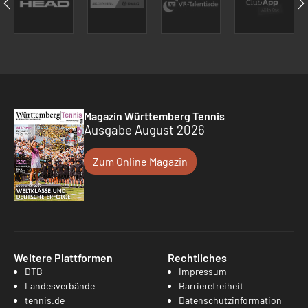
Magazin Württemberg Tennis
Ausgabe August 2026
Zum Online Magazin
Weitere Plattformen
Rechtliches
DTB
Impressum
Landesverbände
Barrierefreiheit
tennis.de
Datenschutzinformation