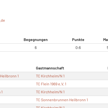
.de
Begegnungen
Punkte
Ma
6
0:6
Gastmannschaft
Heilbronn 1
TC Kirchheim/N 1
TC Flein 1969 e.V. 1
 1
TC Kirchheim/N 1
TC Sonnenbrunnen Heilbronn 1
TC Kirchheim/N 1