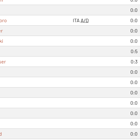
0:0
oro
ITA
A/D
0:0
er
0:0
ki
0:0
0:5
ser
0:3
0:0
0:0
0:0
0:0
0:0
0:0
d
0:0