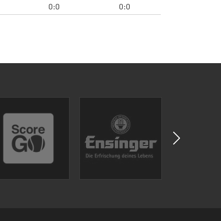
0:0
0:0