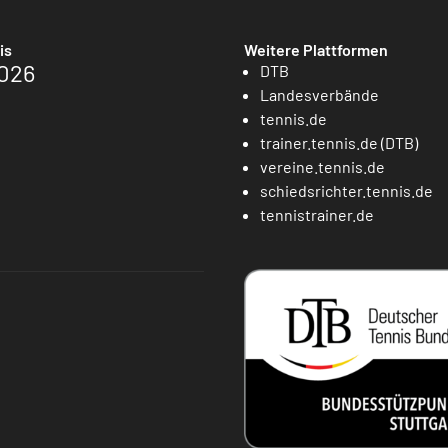
is
Weitere Plattformen
026
DTB
Landesverbände
tennis.de
trainer.tennis.de (DTB)
vereine.tennis.de
schiedsrichter.tennis.de
tennistrainer.de