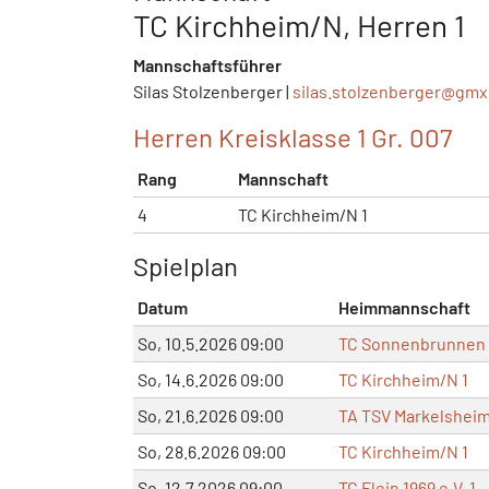
TC Kirchheim/N, Herren 1
Mannschaftsführer
Silas Stolzenberger |
silas.stolzenberger@
gmx
Herren Kreisklasse 1 Gr. 007
Rang
Mannschaft
4
TC Kirchheim/N 1
Spielplan
Datum
Heimmannschaft
So, 10.5.2026 09:00
TC Sonnenbrunnen 
So, 14.6.2026 09:00
TC Kirchheim/N 1
So, 21.6.2026 09:00
TA TSV Markelsheim
So, 28.6.2026 09:00
TC Kirchheim/N 1
So, 12.7.2026 09:00
TC Flein 1969 e.V. 1