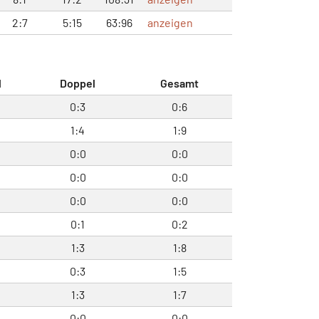
2:7
5:15
63:96
anzeigen
l
Doppel
Gesamt
0:3
0:6
1:4
1:9
0:0
0:0
0:0
0:0
0:0
0:0
0:1
0:2
1:3
1:8
0:3
1:5
1:3
1:7
0:0
0:0