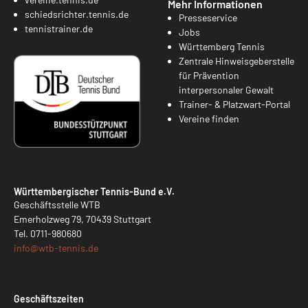
Mehr Informationen
schiedsrichter.tennis.de
Presseservice
tennistrainer.de
Jobs
Württemberg Tennis
Zentrale Hinweisgeberstelle
für Prävention
interpersonaler Gewalt
Trainer- & Platzwart-Portal
Vereine finden
Württembergischer Tennis-Bund e.V.
Geschäftsstelle WTB
Emerholzweg 79, 70439 Stuttgart
Tel.
0711-980680
info@
wtb-tennis.de
Geschäftszeiten