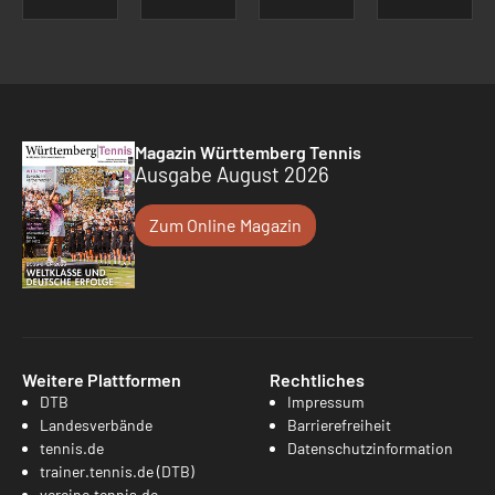
Magazin Württemberg Tennis
Ausgabe August 2026
Zum Online Magazin
Weitere Plattformen
Rechtliches
DTB
Impressum
Landesverbände
Barrierefreiheit
tennis.de
Datenschutzinformation
trainer.tennis.de (DTB)
vereine.tennis.de