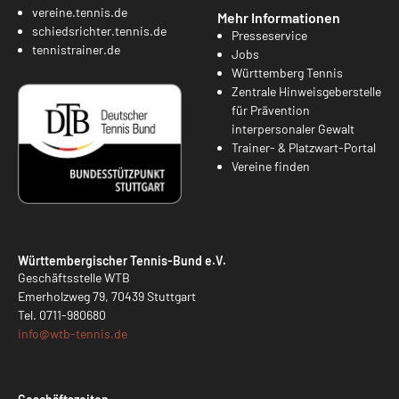
vereine.tennis.de
Mehr Informationen
schiedsrichter.tennis.de
Presseservice
tennistrainer.de
Jobs
Württemberg Tennis
Zentrale Hinweisgeberstelle
für Prävention
interpersonaler Gewalt
Trainer- & Platzwart-Portal
Vereine finden
Württembergischer Tennis-Bund e.V.
Geschäftsstelle WTB
Emerholzweg 79, 70439 Stuttgart
Tel.
0711-980680
info@
wtb-tennis.de