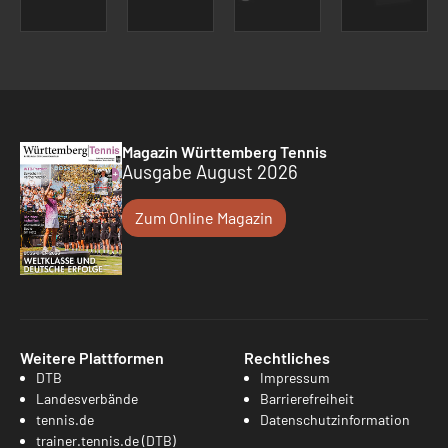
Magazin Württemberg Tennis
Ausgabe August 2026
Zum Online Magazin
Weitere Plattformen
Rechtliches
DTB
Impressum
Landesverbände
Barrierefreiheit
tennis.de
Datenschutzinformation
trainer.tennis.de (DTB)