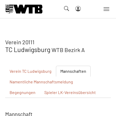
Skip to main navigation
Springe zum Seiteninhalt
Skip to page footer
Verein 20111
TC Ludwigsburg
WTB Bezirk A
Verein
TC Ludwigsburg
Mannschaften
Namentliche
Mannschaftsmeldung
Begegnungen
Spieler
LK-Vereinsübersicht
Mannschaft