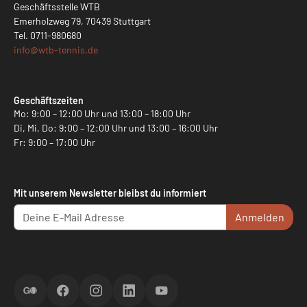
Geschäftsstelle WTB
Emerholzweg 79, 70439 Stuttgart
Tel.
0711-980680
info@
wtb-tennis.de
Geschäftszeiten
Mo: 9:00 – 12:00 Uhr und 13:00 – 18:00 Uhr
Di, Mi, Do: 9:00 – 12:00 Uhr und 13:00 – 16:00 Uhr
Fr: 9:00 – 17:00 Uhr
Mit unserem Newsletter bleibst du informiert
Anmelden
ScoreGO
Facebook
Instagram
LinkedIn
YouTube