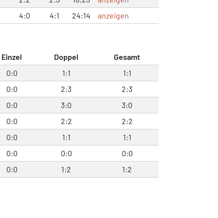
4:0
4:1
24:14
anzeigen
Einzel
Doppel
Gesamt
0:0
1:1
1:1
0:0
2:3
2:3
0:0
3:0
3:0
0:0
2:2
2:2
0:0
1:1
1:1
0:0
0:0
0:0
0:0
1:2
1:2