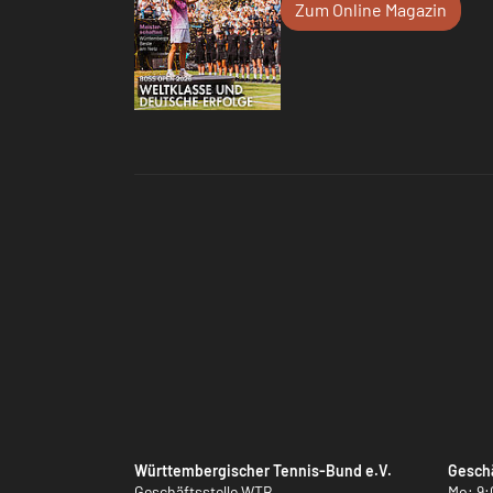
Zum Online Magazin
Württembergischer Tennis-Bund e.V.
Geschä
Geschäftsstelle WTB
Mo: 9: