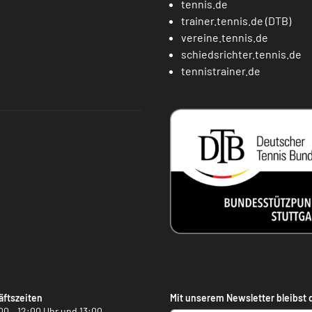
tennis.de
trainer.tennis.de (DTB)
vereine.tennis.de
schiedsrichter.tennis.de
tennistrainer.de
ftszeiten
Mit unserem Newsletter bleibst 
00 – 12:00 Uhr und 13:00 –