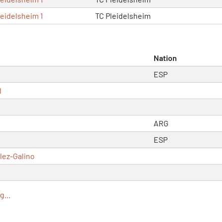
leidelsheim 1
TC Pleidelsheim
Nation
ESP
l
ARG
ESP
lez-Galino
...