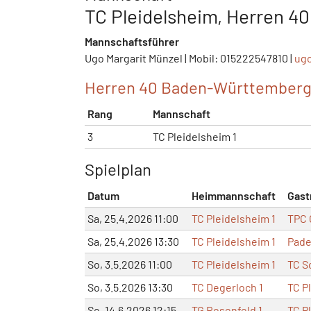
TC Pleidelsheim, Herren 40 
Mannschaftsführer
Ugo Margarit Münzel | Mobil: 015222547810 |
ug
Herren 40 Baden-Württemberg
Rang
Mannschaft
3
TC Pleidelsheim 1
Spielplan
Datum
Heimmannschaft
Gast
Sa, 25.4.2026 11:00
TC Pleidelsheim 1
TPC 
Sa, 25.4.2026 13:30
TC Pleidelsheim 1
Pade
So, 3.5.2026 11:00
TC Pleidelsheim 1
TC S
So, 3.5.2026 13:30
TC Degerloch 1
TC P
So, 14.6.2026 12:15
TG Rosenfeld 1
TC P