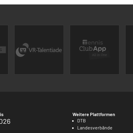
is
Weitere Plattformen
026
DTB
Landesverbände