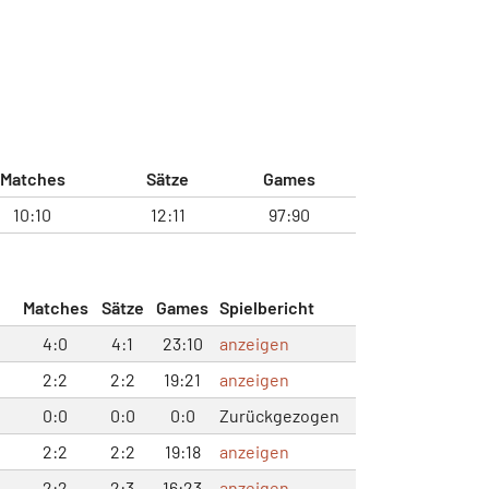
Matches
Sätze
Games
10:10
12:11
97:90
Matches
Sätze
Games
Spielbericht
4:0
4:1
23:10
anzeigen
2:2
2:2
19:21
anzeigen
0:0
0:0
0:0
Zurückgezogen
2:2
2:2
19:18
anzeigen
2:2
2:3
16:23
anzeigen