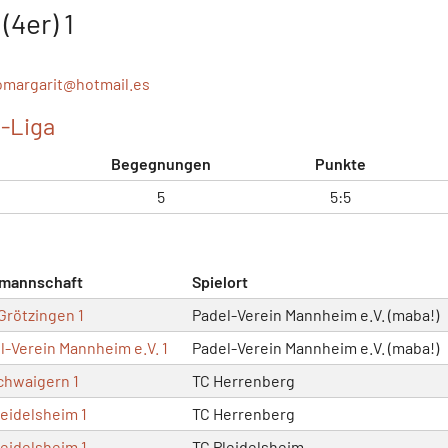
(4er) 1
omargarit@
hotmail.es
-Liga
Begegnungen
Punkte
5
5:5
mannschaft
Spielort
Grötzingen 1
Padel-Verein Mannheim e.V. (maba!)
l-Verein Mannheim e.V. 1
Padel-Verein Mannheim e.V. (maba!)
chwaigern 1
TC Herrenberg
leidelsheim 1
TC Herrenberg
leidelsheim 1
TC Pleidelsheim