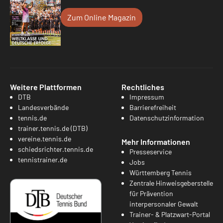
Zum Online Magazin
Weitere Plattformen
Rechtliches
DTB
Impressum
Landesverbände
Barrierefreiheit
tennis.de
Datenschutzinformation
trainer.tennis.de (DTB)
vereine.tennis.de
Mehr Informationen
schiedsrichter.tennis.de
Presseservice
tennistrainer.de
Jobs
Württemberg Tennis
Zentrale Hinweisgeberstelle
für Prävention
interpersonaler Gewalt
Trainer- & Platzwart-Portal