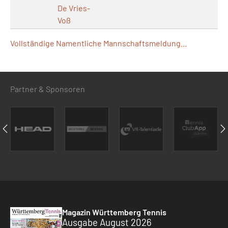
De Vries-
Voß
Vollständige Namentliche Mannschaftsmeldung...
Partner & Sponsoren
Magazin Württemberg Tennis
Ausgabe August 2026