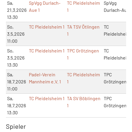
Sa,
SpVgg Durlach-
TC Pleidelsheim
SpVgg
21.3.2026
Aue 1
1
Durlach-Aue
13:30
So,
TC Pleidelsheim 1
TA TSV Ötlingen
TC
3.5.2026
1
Pleidelsheim
11:00
So,
TC Pleidelsheim 1
TPC Grötzingen
TC
3.5.2026
1
Pleidelsheim
13:30
Sa,
Padel-Verein
TC Pleidelsheim
TPC
18.7.2026
Mannheim e.V. 1
1
Grötzingen
11:00
Sa,
TC Pleidelsheim 1
TA SV Böblingen
TPC
18.7.2026
1
Grötzingen
13:30
Spieler