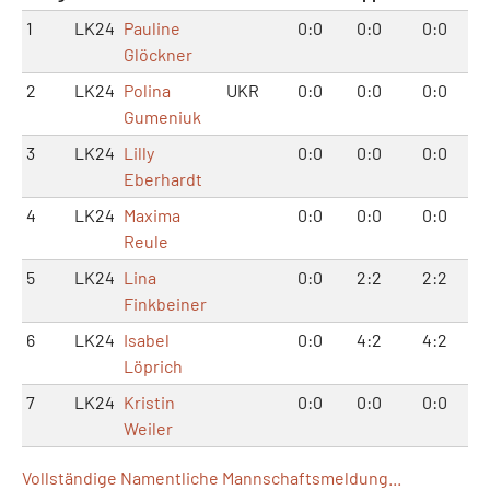
1
LK24
Pauline
0:0
0:0
0:0
Glöckner
2
LK24
Polina
UKR
0:0
0:0
0:0
Gumeniuk
3
LK24
Lilly
0:0
0:0
0:0
Eberhardt
4
LK24
Maxima
0:0
0:0
0:0
Reule
5
LK24
Lina
0:0
2:2
2:2
Finkbeiner
6
LK24
Isabel
0:0
4:2
4:2
Löprich
7
LK24
Kristin
0:0
0:0
0:0
Weiler
Vollständige Namentliche Mannschaftsmeldung...