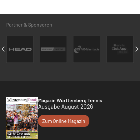
Partner & Sponsoren
Magazin Württemberg Tennis
Ausgabe August 2026
Zum Online Magazin