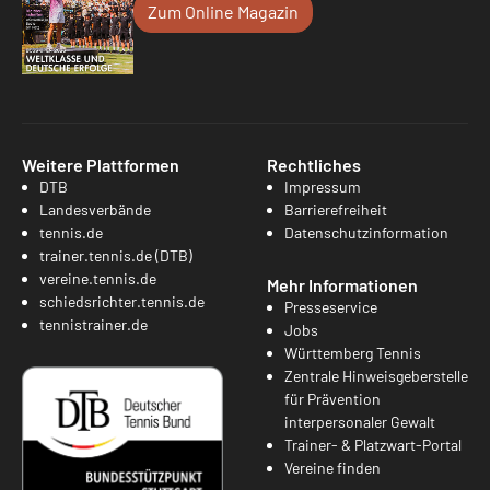
Zum Online Magazin
Weitere Plattformen
Rechtliches
DTB
Impressum
Landesverbände
Barrierefreiheit
tennis.de
Datenschutzinformation
trainer.tennis.de (DTB)
vereine.tennis.de
Mehr Informationen
schiedsrichter.tennis.de
Presseservice
tennistrainer.de
Jobs
Württemberg Tennis
Zentrale Hinweisgeberstelle
für Prävention
interpersonaler Gewalt
Trainer- & Platzwart-Portal
Vereine finden