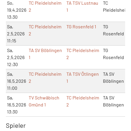
So,
TC Pleidelsheim
TA TSV Lustnau
TC
19.4.2026
2
1
Pleidelsheim
13:30
Sa,
TC Pleidelsheim
TG Rosenfeld 1
TG
2.5.2026
2
Rosenfeld
11:15
Sa,
TA SV Böblingen
TC Pleidelsheim
TG
2.5.2026
1
2
Rosenfeld
12:30
Sa,
TC Pleidelsheim
TA TSV Ötlingen
TA SV
16.5.2026
2
1
Böblingen
11:00
Sa,
TV Schwäbisch
TC Pleidelsheim
TA SV
16.5.2026
Gmünd 1
2
Böblingen
13:30
Spieler