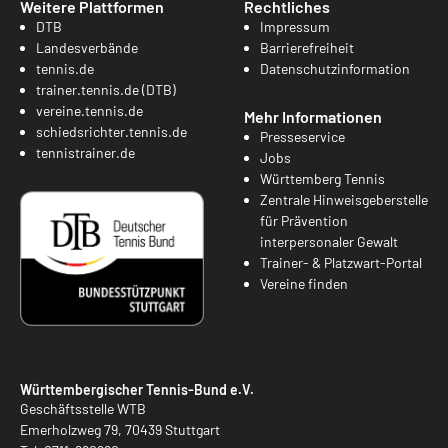
Weitere Plattformen
Rechtliches
DTB
Impressum
Landesverbände
Barrierefreiheit
tennis.de
Datenschutzinformation
trainer.tennis.de (DTB)
vereine.tennis.de
Mehr Informationen
schiedsrichter.tennis.de
Presseservice
tennistrainer.de
Jobs
Württemberg Tennis
Zentrale Hinweisgeberstelle
für Prävention
interpersonaler Gewalt
Trainer- & Platzwart-Portal
Vereine finden
Württembergischer Tennis-Bund e.V.
Geschäftsstelle WTB
Emerholzweg 79, 70439 Stuttgart