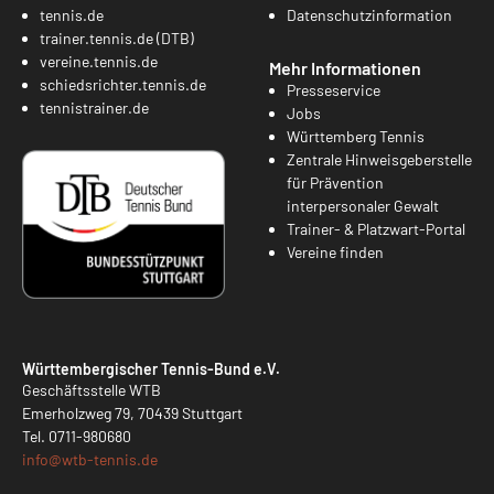
tennis.de
Datenschutzinformation
trainer.tennis.de (DTB)
vereine.tennis.de
Mehr Informationen
schiedsrichter.tennis.de
Presseservice
tennistrainer.de
Jobs
Württemberg Tennis
Zentrale Hinweisgeberstelle
für Prävention
interpersonaler Gewalt
Trainer- & Platzwart-Portal
Vereine finden
Württembergischer Tennis-Bund e.V.
Geschäftsstelle WTB
Emerholzweg 79, 70439 Stuttgart
Tel.
0711-980680
info@
wtb-tennis.de