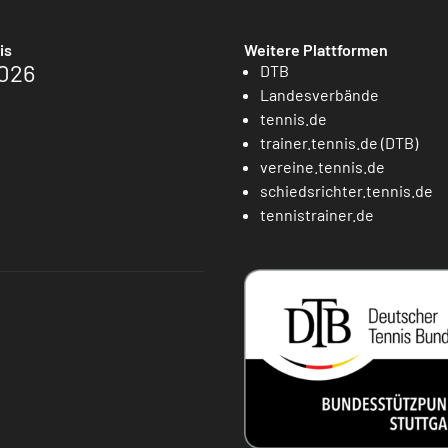
is
Weitere Plattformen
026
DTB
Landesverbände
tennis.de
trainer.tennis.de (DTB)
vereine.tennis.de
schiedsrichter.tennis.de
tennistrainer.de