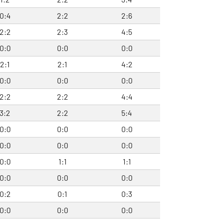
0:4
2:2
2:6
2:2
2:3
4:5
0:0
0:0
0:0
2:1
2:1
4:2
0:0
0:0
0:0
2:2
2:2
4:4
3:2
2:2
5:4
0:0
0:0
0:0
0:0
0:0
0:0
0:0
1:1
1:1
0:0
0:0
0:0
0:2
0:1
0:3
0:0
0:0
0:0