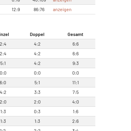
12:9
86:76
anzeigen
inzel
Doppel
Gesamt
2:4
4:2
6:6
2:4
4:2
6:6
5:1
4:2
9:3
0:0
0:0
0:0
6:0
5:1
11:1
4:2
3:3
7:5
2:0
2:0
4:0
1:3
0:3
1:6
1:3
1:3
2:6
1:2
2:2
3:4