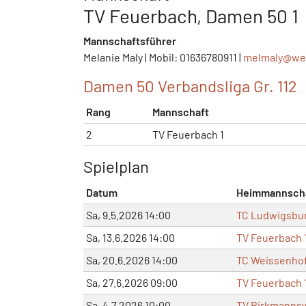
TV Feuerbach, Damen 50 1
Mannschaftsführer
Melanie Maly | Mobil: 01636780911 |
melmaly@
we
Damen 50 Verbandsliga Gr. 112
Rang
Mannschaft
2
TV Feuerbach 1
Spielplan
Datum
Heimmannsch
Sa, 9.5.2026 14:00
TC Ludwigsbur
Sa, 13.6.2026 14:00
TV Feuerbach 
Sa, 20.6.2026 14:00
TC Weissenhof
Sa, 27.6.2026 09:00
TV Feuerbach 
Sa, 4.7.2026 10:00
TV Birkmannsw