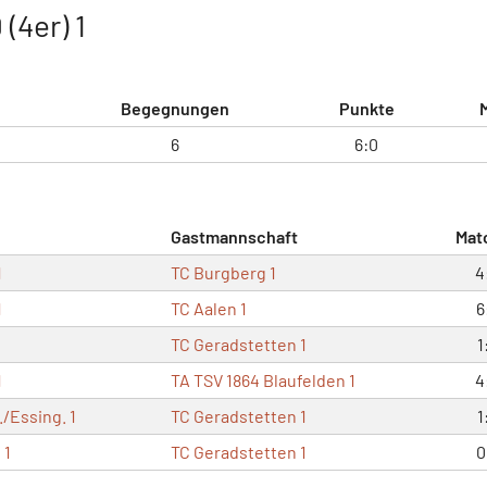
(4er) 1
Begegnungen
Punkte
6
6:0
Gastmannschaft
Mat
1
TC Burgberg 1
4
1
TC Aalen 1
6
TC Geradstetten 1
1
1
TA TSV 1864 Blaufelden 1
4
/Essing. 1
TC Geradstetten 1
1
 1
TC Geradstetten 1
0