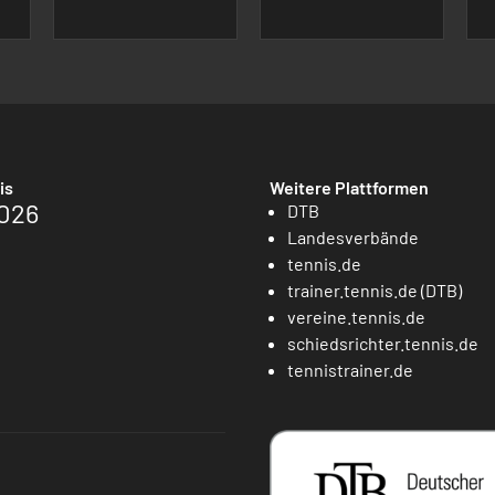
is
Weitere Plattformen
026
DTB
Landesverbände
tennis.de
trainer.tennis.de (DTB)
vereine.tennis.de
schiedsrichter.tennis.de
tennistrainer.de