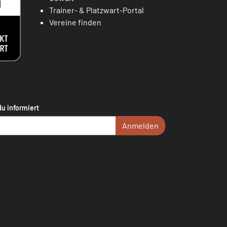
Trainer- & Platzwart-Portal
Vereine finden
du informiert
Anmelden