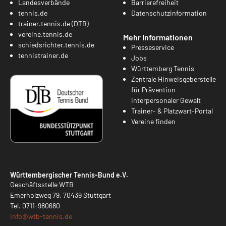
Landesverbände
Barrierefreiheit
tennis.de
Datenschutzinformation
trainer.tennis.de (DTB)
vereine.tennis.de
Mehr Informationen
schiedsrichter.tennis.de
Presseservice
tennistrainer.de
Jobs
Württemberg Tennis
Zentrale Hinweisgeberstelle
für Prävention
interpersonaler Gewalt
Trainer- & Platzwart-Portal
Vereine finden
Württembergischer Tennis-Bund e.V.
Geschäftsstelle WTB
Emerholzweg 79, 70439 Stuttgart
Tel.
0711-980680
info@
wtb-tennis.de