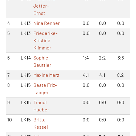
Jetter-
Ernst
4
LK13
Nina Renner
0:0
0:0
0:0
5
LK13
Friederike-
0:0
0:0
0:0
Kristine
Klimmer
6
LK14
Sophie
1:4
2:2
3:6
Beuttler
7
LK15
Maxine Merz
4:1
4:1
8:2
8
LK15
Beate Friz-
0:0
0:0
0:0
Langer
9
LK15
Traudl
0:0
0:0
0:0
Hueber
10
LK15
Britta
0:0
0:0
0:0
Kessel