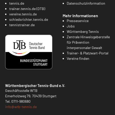
tennis.de
Datenschutzinformation
trainer.tennis.de (DTB)
vereine.tennis.de
Mehr Informationen
schiedsrichter.tennis.de
Presseservice
tennistrainer.de
Jobs
Württemberg Tennis
Zentrale Hinweisgeberstelle
für Prävention
interpersonaler Gewalt
Trainer- & Platzwart-Portal
Vereine finden
Württembergischer Tennis-Bund e.V.
Geschäftsstelle WTB
Emerholzweg 79, 70439 Stuttgart
Tel.
0711-980680
info@
wtb-tennis.de