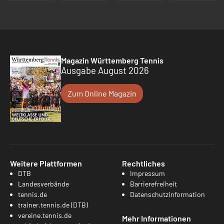
Magazin Württemberg Tennis
Ausgabe August 2026
Zum Online Magazin
Weitere Plattformen
Rechtliches
DTB
Impressum
Landesverbände
Barrierefreiheit
tennis.de
Datenschutzinformation
trainer.tennis.de (DTB)
vereine.tennis.de
Mehr Informationen