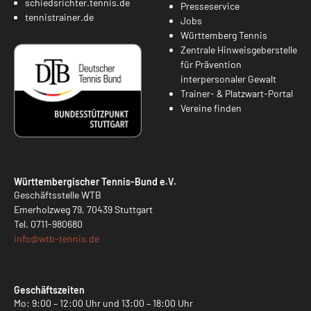
schiedsrichter.tennis.de
Presseservice
tennistrainer.de
Jobs
Württemberg Tennis
Zentrale Hinweisgeberstelle
für Prävention
interpersonaler Gewalt
Trainer- & Platzwart-Portal
Vereine finden
Württembergischer Tennis-Bund e.V.
Geschäftsstelle WTB
Emerholzweg 79, 70439 Stuttgart
Tel.
0711-980680
info@
wtb-tennis.de
Geschäftszeiten
Mo: 9:00 – 12:00 Uhr und 13:00 – 18:00 Uhr