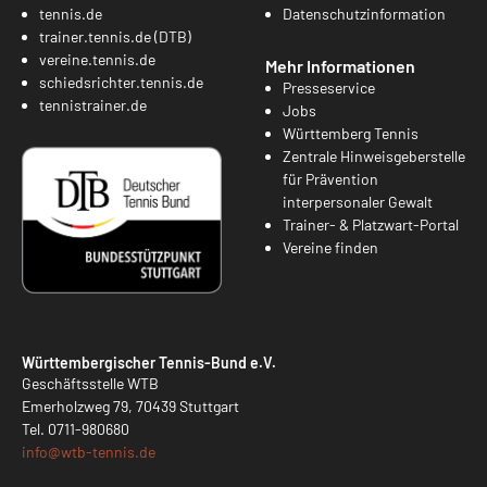
tennis.de
Datenschutzinformation
trainer.tennis.de (DTB)
vereine.tennis.de
Mehr Informationen
schiedsrichter.tennis.de
Presseservice
tennistrainer.de
Jobs
Württemberg Tennis
Zentrale Hinweisgeberstelle
für Prävention
interpersonaler Gewalt
Trainer- & Platzwart-Portal
Vereine finden
Württembergischer Tennis-Bund e.V.
Geschäftsstelle WTB
Emerholzweg 79, 70439 Stuttgart
Tel.
0711-980680
info@
wtb-tennis.de