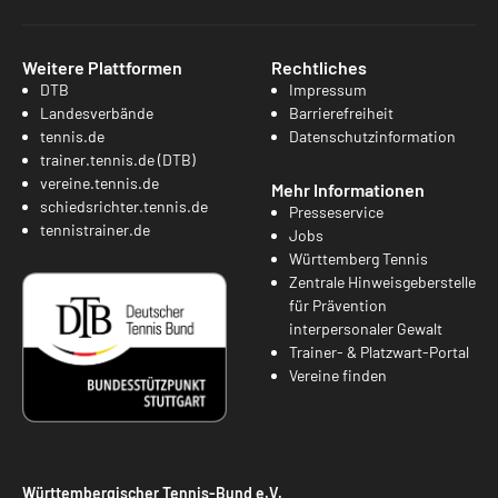
Weitere Plattformen
Rechtliches
DTB
Impressum
Landesverbände
Barrierefreiheit
tennis.de
Datenschutzinformation
trainer.tennis.de (DTB)
vereine.tennis.de
Mehr Informationen
schiedsrichter.tennis.de
Presseservice
tennistrainer.de
Jobs
Württemberg Tennis
Zentrale Hinweisgeberstelle
für Prävention
interpersonaler Gewalt
Trainer- & Platzwart-Portal
Vereine finden
Württembergischer Tennis-Bund e.V.