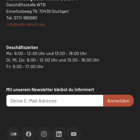
Geschäftsstelle WTB
Emerholzweg 79, 70439 Stuttgart
Tel.
0711-980680
info@
wtb-tennis.de
Geschäftszeiten
Mo: 9:00 – 12:00 Uhr und 13:00 – 18:00 Uhr
Di, Mi, Do: 9:00 – 12:00 Uhr und 13:00 – 16:00 Uhr
Fr: 9:00 – 17:00 Uhr
Mit unserem Newsletter bleibst du informiert
Anmelden
ScoreGO
Facebook
Instagram
LinkedIn
YouTube