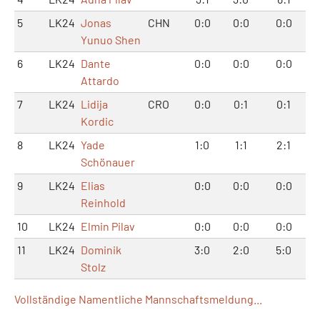
5
LK24
Jonas
CHN
0:0
0:0
0:0
Yunuo Shen
6
LK24
Dante
0:0
0:0
0:0
Attardo
7
LK24
Lidija
CRO
0:0
0:1
0:1
Kordic
8
LK24
Yade
1:0
1:1
2:1
Schönauer
9
LK24
Elias
0:0
0:0
0:0
Reinhold
10
LK24
Elmin Pilav
0:0
0:0
0:0
11
LK24
Dominik
3:0
2:0
5:0
Stolz
Vollständige Namentliche Mannschaftsmeldung...