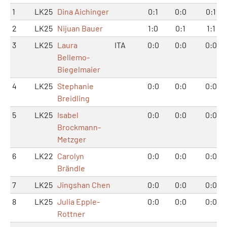
1
LK25
Dina Aichinger
0:1
0:0
0:1
2
LK25
Nijuan Bauer
1:0
0:1
1:1
3
LK25
Laura
ITA
0:0
0:0
0:0
Bellemo-
Biegelmaier
4
LK25
Stephanie
0:0
0:0
0:0
Breidling
5
LK25
Isabel
0:0
0:0
0:0
Brockmann-
Metzger
6
LK22
Carolyn
0:0
0:0
0:0
Brändle
7
LK25
Jingshan Chen
0:0
0:0
0:0
8
LK25
Julia Epple-
0:0
0:0
0:0
Rottner