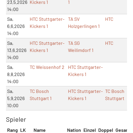
23.5.2026
Kickers 1
1
14:00
Sa,
HTC Stuttgarter-
TA SV
HTC
6.6.2026
Kickers 1
Holzgerlingen 1
14:00
Sa,
HTC Stuttgarter-
TA SG
HTC
13.6.2026
Kickers 1
Weilimdorf 1
14:00
Sa,
TC Weissenhof 2
HTC Stuttgarter-
8.8.2026
Kickers 1
14:00
Sa,
TC Bosch
HTC Stuttgarter-
TC Bosch
5.9.2026
Stuttgart 1
Kickers 1
Stuttgart
10:00
Spieler
Rang
LK
Name
Nation
Einzel
Doppel
Gesamt