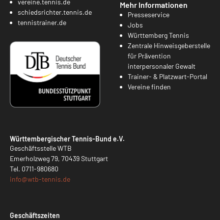
vereine.tennis.de
Mehr Informationen
schiedsrichter.tennis.de
Presseservice
tennistrainer.de
Jobs
Württemberg Tennis
Zentrale Hinweisgeberstelle
für Prävention
interpersonaler Gewalt
Trainer- & Platzwart-Portal
Vereine finden
Württembergischer Tennis-Bund e.V.
Geschäftsstelle WTB
Emerholzweg 79, 70439 Stuttgart
Tel.
0711-980680
info@
wtb-tennis.de
Geschäftszeiten