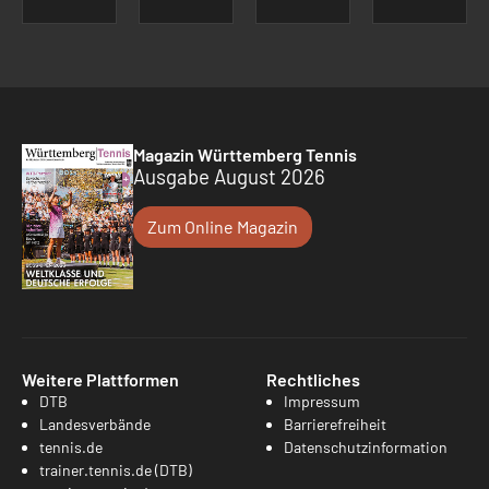
Magazin Württemberg Tennis
Ausgabe August 2026
Zum Online Magazin
Weitere Plattformen
Rechtliches
DTB
Impressum
Landesverbände
Barrierefreiheit
tennis.de
Datenschutzinformation
trainer.tennis.de (DTB)