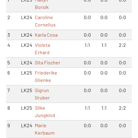
Borsik
2
LK24
Caroline
0:0
0:0
0:0
Cornelius
3
LK24
Karla Cosa
0:0
0:0
0:0
4
LK24
Violeta
1:1
1:1
2:2
Erhard
5
LK24
Sita Fischer
0:0
0:0
0:0
6
LK25
Friederike
0:0
0:0
0:0
Glienke
7
LK25
Sigrun
0:0
0:0
0:0
Gruber
8
LK25
Silke
1:1
1:1
2:2
Jungkind
9
LK24
Marie
0:0
0:0
0:0
Kerbaum