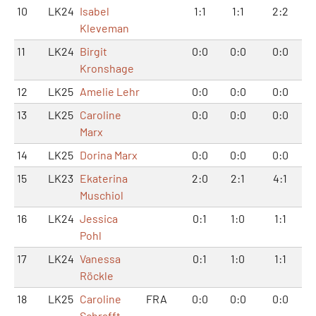
10
LK24
Isabel
1:1
1:1
2:2
Kleveman
11
LK24
Birgit
0:0
0:0
0:0
Kronshage
12
LK25
Amelie Lehr
0:0
0:0
0:0
13
LK25
Caroline
0:0
0:0
0:0
Marx
14
LK25
Dorina Marx
0:0
0:0
0:0
15
LK23
Ekaterina
2:0
2:1
4:1
Muschiol
16
LK24
Jessica
0:1
1:0
1:1
Pohl
17
LK24
Vanessa
0:1
1:0
1:1
Röckle
18
LK25
Caroline
FRA
0:0
0:0
0:0
Schrafft