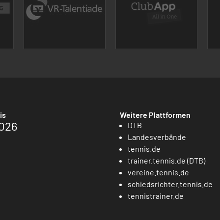
is
Weitere Plattformen
026
DTB
Landesverbände
tennis.de
trainer.tennis.de (DTB)
vereine.tennis.de
schiedsrichter.tennis.de
tennistrainer.de