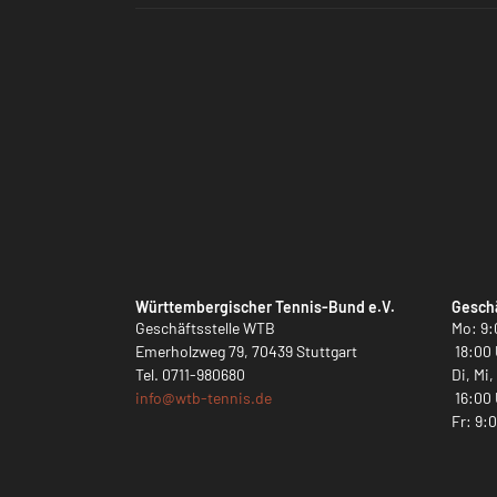
Württembergischer Tennis-Bund e.V.
Geschä
Geschäftsstelle WTB
Mo: 9:
Emerholzweg 79, 70439 Stuttgart
18:00 
Tel.
0711-980680
Di, Mi
info@
wtb-tennis.de
16:00 
Fr: 9: