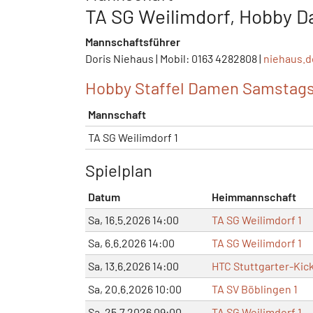
TA SG Weilimdorf, Hobby 
Mannschaftsführer
Doris Niehaus | Mobil: 0163 4282808 |
niehaus.d
Hobby Staffel Damen Samstags
Mannschaft
TA SG Weilimdorf 1
Spielplan
Datum
Heimmannschaft
Sa, 16.5.2026 14:00
TA SG Weilimdorf 1
Sa, 6.6.2026 14:00
TA SG Weilimdorf 1
Sa, 13.6.2026 14:00
HTC Stuttgarter-Kick
Sa, 20.6.2026 10:00
TA SV Böblingen 1
Sa, 25.7.2026 09:00
TA SG Weilimdorf 1