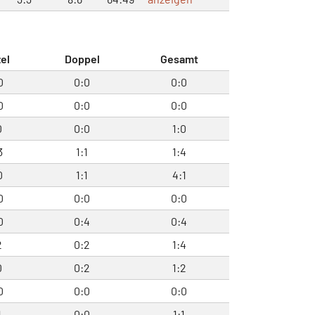
el
Doppel
Gesamt
0
0:0
0:0
0
0:0
0:0
0
0:0
1:0
3
1:1
1:4
0
1:1
4:1
0
0:0
0:0
0
0:4
0:4
2
0:2
1:4
0
0:2
1:2
0
0:0
0:0
1
0:0
1:1