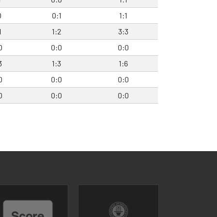
0
0:1
1:1
1
1:2
3:3
0
0:0
0:0
3
1:3
1:6
0
0:0
0:0
0
0:0
0:0