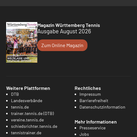
Magazin Württemberg Tennis
Ausgabe August 2026
Zum Online Magazin
Weitere Plattformen
Rechtliches
DTB
Impressum
Landesverbände
Barrierefreiheit
tennis.de
Datenschutzinformation
trainer.tennis.de (DTB)
vereine.tennis.de
Mehr Informationen
schiedsrichter.tennis.de
Presseservice
tennistrainer.de
Jobs