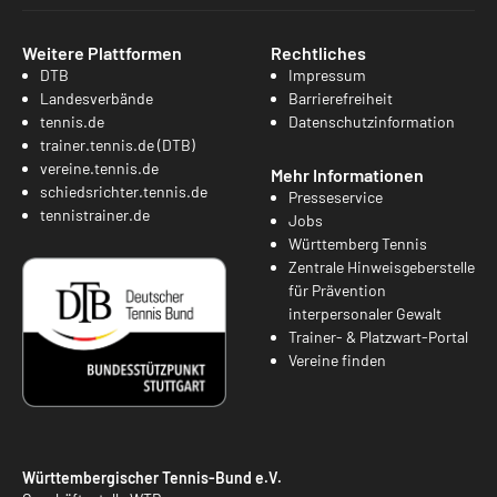
Weitere Plattformen
Rechtliches
DTB
Impressum
Landesverbände
Barrierefreiheit
tennis.de
Datenschutzinformation
trainer.tennis.de (DTB)
vereine.tennis.de
Mehr Informationen
schiedsrichter.tennis.de
Presseservice
tennistrainer.de
Jobs
Württemberg Tennis
Zentrale Hinweisgeberstelle
für Prävention
interpersonaler Gewalt
Trainer- & Platzwart-Portal
Vereine finden
Württembergischer Tennis-Bund e.V.