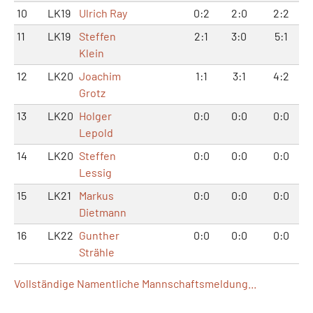
10
LK19
Ulrich Ray
0:2
2:0
2:2
11
LK19
Steffen
2:1
3:0
5:1
Klein
12
LK20
Joachim
1:1
3:1
4:2
Grotz
13
LK20
Holger
0:0
0:0
0:0
Lepold
14
LK20
Steffen
0:0
0:0
0:0
Lessig
15
LK21
Markus
0:0
0:0
0:0
Dietmann
16
LK22
Gunther
0:0
0:0
0:0
Strähle
Vollständige Namentliche Mannschaftsmeldung...