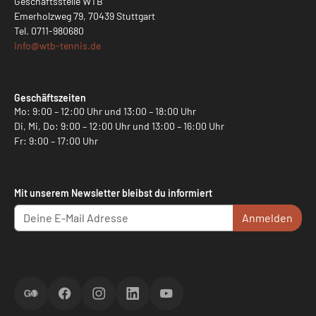
Geschäftsstelle WTB
Emerholzweg 79, 70439 Stuttgart
Tel.
0711-980680
info@
wtb-tennis.de
Geschäftszeiten
Mo: 9:00 – 12:00 Uhr und 13:00 – 18:00 Uhr
Di, Mi, Do: 9:00 – 12:00 Uhr und 13:00 – 16:00 Uhr
Fr: 9:00 – 17:00 Uhr
Mit unserem Newsletter bleibst du informiert
Anmelden
ScoreGO
Facebook
Instagram
LinkedIn
YouTube