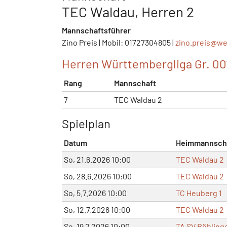
TEC Waldau, Herren 2
Mannschaftsführer
Zino Preis | Mobil: 01727304805 |
zino.preis@
we
Herren Württembergliga Gr. 00
Rang
Mannschaft
7
TEC Waldau 2
Spielplan
Datum
Heimmannsch
So, 21.6.2026 10:00
TEC Waldau 2
So, 28.6.2026 10:00
TEC Waldau 2
So, 5.7.2026 10:00
TC Heuberg 1
So, 12.7.2026 10:00
TEC Waldau 2
So, 19.7.2026 10:00
TA SV Böbling