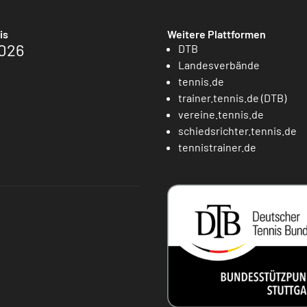
is
Weitere Plattformen
026
DTB
Landesverbände
tennis.de
trainer.tennis.de (DTB)
vereine.tennis.de
schiedsrichter.tennis.de
tennistrainer.de