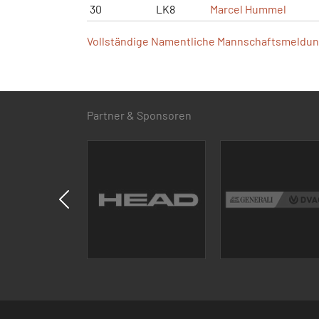
30
LK8
Marcel Hummel
Vollständige Namentliche Mannschaftsmeldung
Partner & Sponsoren