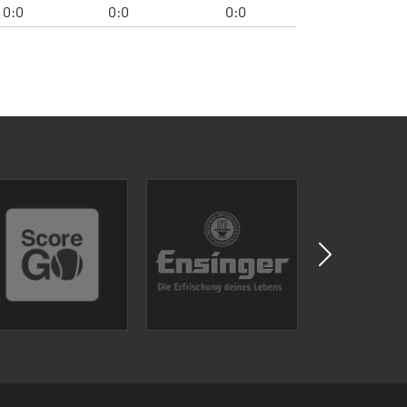
0:0
0:0
0:0