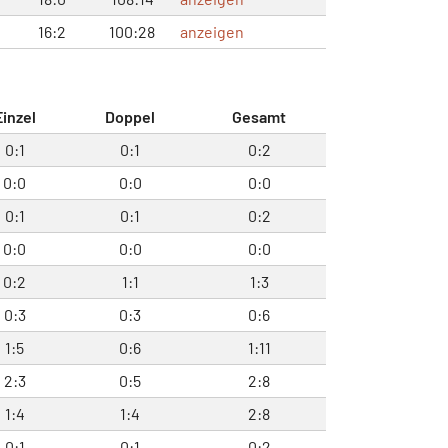
16:2
100:28
anzeigen
Einzel
Doppel
Gesamt
0:1
0:1
0:2
0:0
0:0
0:0
0:1
0:1
0:2
0:0
0:0
0:0
0:2
1:1
1:3
0:3
0:3
0:6
1:5
0:6
1:11
2:3
0:5
2:8
1:4
1:4
2:8
0:1
0:1
0:2