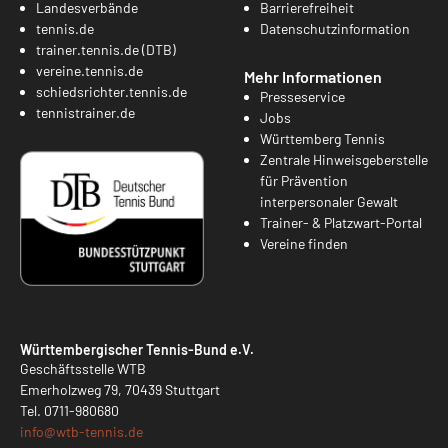
Landesverbände
Barrierefreiheit
tennis.de
Datenschutzinformation
trainer.tennis.de (DTB)
vereine.tennis.de
Mehr Informationen
schiedsrichter.tennis.de
Presseservice
tennistrainer.de
Jobs
Württemberg Tennis
Zentrale Hinweisgeberstelle
für Prävention
interpersonaler Gewalt
Trainer- & Platzwart-Portal
Vereine finden
Württembergischer Tennis-Bund e.V.
Geschäftsstelle WTB
Emerholzweg 79, 70439 Stuttgart
Tel.
0711-980680
info@
wtb-tennis.de