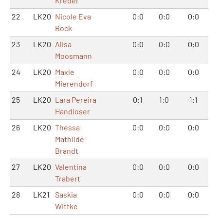
Kreder
22
LK20
Nicole Eva
0:0
0:0
0:0
Bock
23
LK20
Alisa
0:0
0:0
0:0
Moosmann
24
LK20
Maxie
0:0
0:0
0:0
Mierendorf
25
LK20
Lara Pereira
0:1
1:0
1:1
Handloser
26
LK20
Thessa
0:0
0:0
0:0
Mathilde
Brandt
27
LK20
Valentina
0:0
0:0
0:0
Trabert
28
LK21
Saskia
0:0
0:0
0:0
Wittke