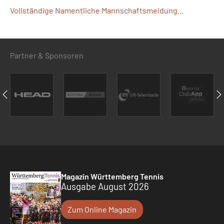
Vollständige Namentliche Mannschaftsmeldung...
Partner & Sponsoren
Magazin Württemberg Tennis
Ausgabe August 2026
Zum Online Magazin