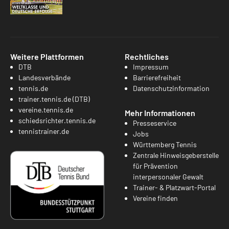
Weitere Plattformen
Rechtliches
DTB
Impressum
Landesverbände
Barrierefreiheit
tennis.de
Datenschutzinformation
trainer.tennis.de (DTB)
vereine.tennis.de
Mehr Informationen
schiedsrichter.tennis.de
Presseservice
tennistrainer.de
Jobs
Württemberg Tennis
Zentrale Hinweisgeberstelle
für Prävention
interpersonaler Gewalt
Trainer- & Platzwart-Portal
Vereine finden