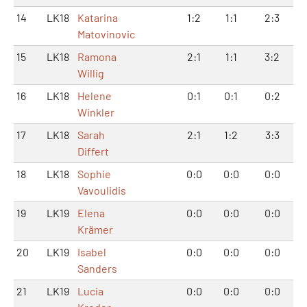
14
LK18
Katarina
1:2
1:1
2:3
Matovinovic
15
LK18
Ramona
2:1
1:1
3:2
Willig
16
LK18
Helene
0:1
0:1
0:2
Winkler
17
LK18
Sarah
2:1
1:2
3:3
Differt
18
LK18
Sophie
0:0
0:0
0:0
Vavoulidis
19
LK19
Elena
0:0
0:0
0:0
Krämer
20
LK19
Isabel
0:0
0:0
0:0
Sanders
21
LK19
Lucia
0:0
0:0
0:0