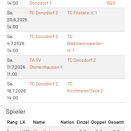
14:00
Donzdorf 1
1920
Sa,
TC Donzdorf 2
TC Filstal e.V. 1
20.6.2026
14:00
Sa,
TC Donzdorf 2
TC
4.7.2026
Baltmannsweiler-
14:00
H. 1
Sa,
TA SV
TC Donzdorf 2
11.7.2026
Ohmenhausen 1
11:00
Sa,
TC Donzdorf 2
TC
18.7.2026
Kirchheim/Teck 2
14:00
Spieler
Rang
LK
Name
Nation
Einzel
Doppel
Gesamt