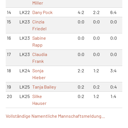
Miller
14
LK22
Dany Pock
4:2
2:2
6:4
15
LK23
Cinzia
0:0
0:0
0:0
Friedel
16
LK23
Sabine
0:0
0:0
0:0
Rapp
17
LK23
Claudia
0:0
0:0
0:0
Frank
18
LK24
Sonja
2:2
1:2
3:4
Hieber
19
LK25
Tanja Bailey
0:2
0:2
0:4
20
LK25
Silke
0:2
1:2
1:4
Hauser
Vollständige Namentliche Mannschaftsmeldung...