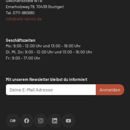
Geschäftsstelle WTB
Emerholzweg 79, 70439 Stuttgart
Tel.
0711-980680
info@
wtb-tennis.de
Geschäftszeiten
Mo: 9:00 – 12:00 Uhr und 13:00 – 18:00 Uhr
Di, Mi, Do: 9:00 – 12:00 Uhr und 13:00 – 16:00 Uhr
Fr: 9:00 – 17:00 Uhr
Mit unserem Newsletter bleibst du informiert
Anmelden
ScoreGO
Facebook
Instagram
LinkedIn
YouTube