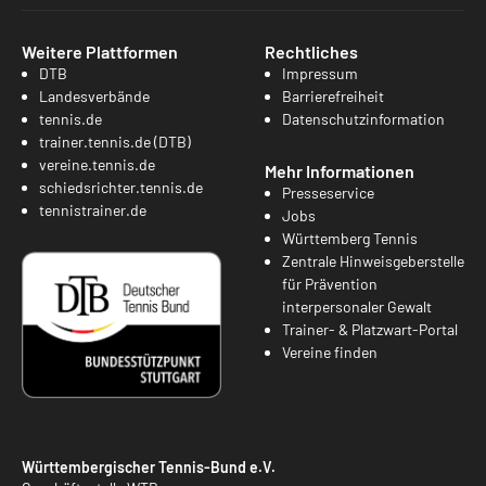
Weitere Plattformen
Rechtliches
DTB
Impressum
Landesverbände
Barrierefreiheit
tennis.de
Datenschutzinformation
trainer.tennis.de (DTB)
vereine.tennis.de
Mehr Informationen
schiedsrichter.tennis.de
Presseservice
tennistrainer.de
Jobs
Württemberg Tennis
Zentrale Hinweisgeberstelle
für Prävention
interpersonaler Gewalt
Trainer- & Platzwart-Portal
Vereine finden
Württembergischer Tennis-Bund e.V.