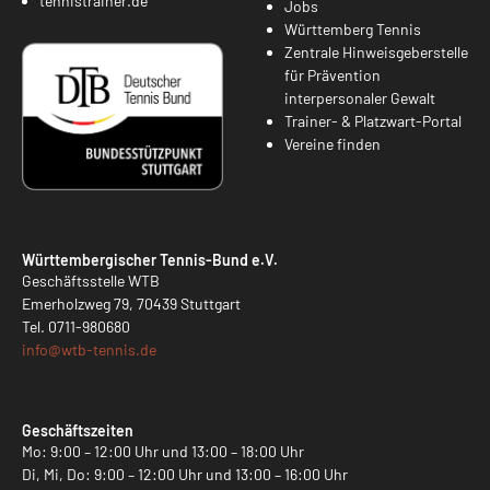
tennistrainer.de
Jobs
Württemberg Tennis
Zentrale Hinweisgeberstelle
für Prävention
interpersonaler Gewalt
Trainer- & Platzwart-Portal
Vereine finden
Württembergischer Tennis-Bund e.V.
Geschäftsstelle WTB
Emerholzweg 79, 70439 Stuttgart
Tel.
0711-980680
info@
wtb-tennis.de
Geschäftszeiten
Mo: 9:00 – 12:00 Uhr und 13:00 – 18:00 Uhr
Di, Mi, Do: 9:00 – 12:00 Uhr und 13:00 – 16:00 Uhr