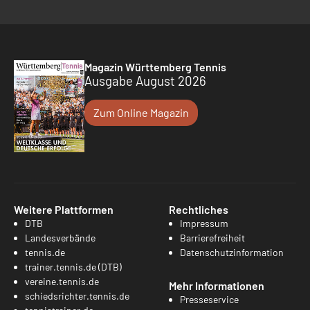
Magazin Württemberg Tennis
Ausgabe August 2026
Zum Online Magazin
Weitere Plattformen
Rechtliches
DTB
Impressum
Landesverbände
Barrierefreiheit
tennis.de
Datenschutzinformation
trainer.tennis.de (DTB)
vereine.tennis.de
Mehr Informationen
schiedsrichter.tennis.de
Presseservice