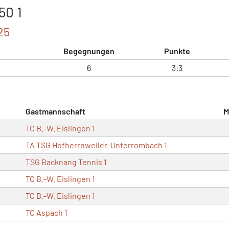
50 1
25
Begegnungen
Punkte
6
3:3
Gastmannschaft
M
TC B.-W. Eislingen 1
TA TSG Hofherrnweiler-Unterrombach 1
TSG Backnang Tennis 1
TC B.-W. Eislingen 1
TC B.-W. Eislingen 1
TC Aspach 1