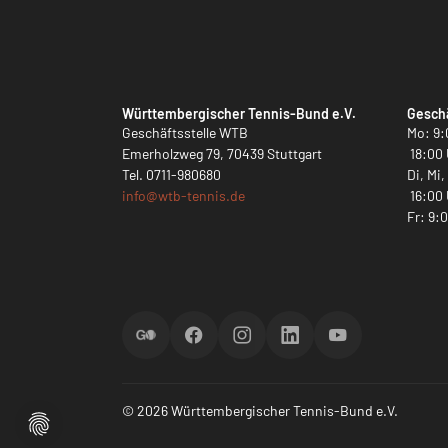
Württembergischer Tennis-Bund e.V.
Geschä
Geschäftsstelle WTB
Mo: 9:
Emerholzweg 79, 70439 Stuttgart
18:00 
Tel.
0711-980680
Di, Mi
info@
wtb-tennis.de
16:00 
Fr: 9:
ScoreGO
Facebook
Instagram
LinkedIn
YouTube
© 2026 Württembergischer Tennis-Bund e.V.