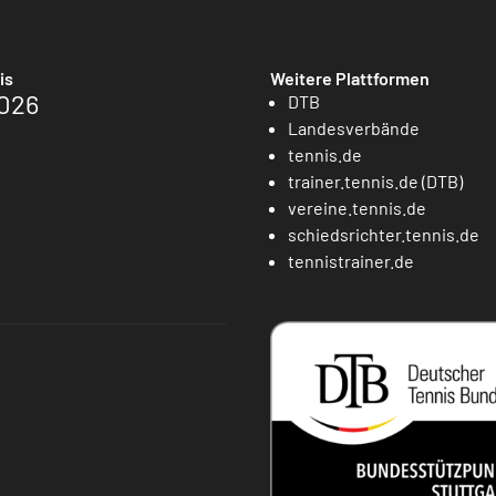
is
Weitere Plattformen
026
DTB
Landesverbände
tennis.de
trainer.tennis.de (DTB)
vereine.tennis.de
schiedsrichter.tennis.de
tennistrainer.de