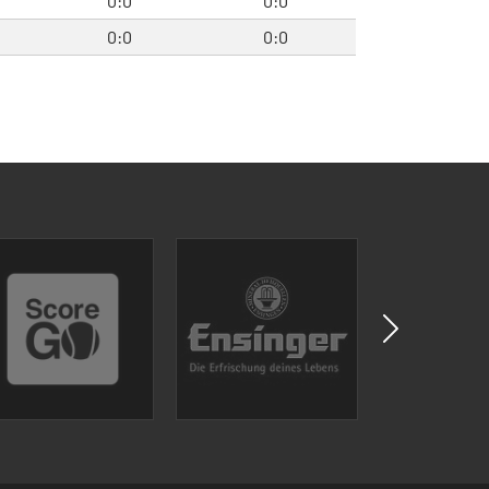
0:0
0:0
0:0
0:0