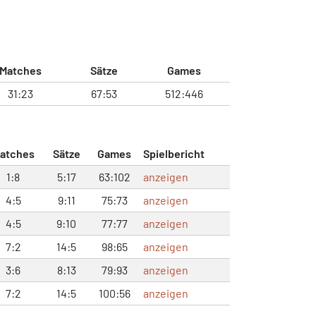
Matches
Sätze
Games
31:23
67:53
512:446
atches
Sätze
Games
Spielbericht
1:8
5:17
63:102
anzeigen
4:5
9:11
75:73
anzeigen
4:5
9:10
77:77
anzeigen
7:2
14:5
98:65
anzeigen
3:6
8:13
79:93
anzeigen
7:2
14:5
100:56
anzeigen