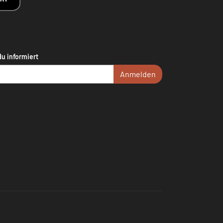
du informiert
Anmelden