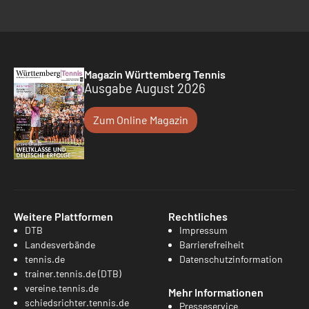
Magazin Württemberg Tennis
Ausgabe August 2026
Zum Online Magazin
Weitere Plattformen
Rechtliches
DTB
Impressum
Landesverbände
Barrierefreiheit
tennis.de
Datenschutzinformation
trainer.tennis.de (DTB)
vereine.tennis.de
Mehr Informationen
schiedsrichter.tennis.de
Presseservice