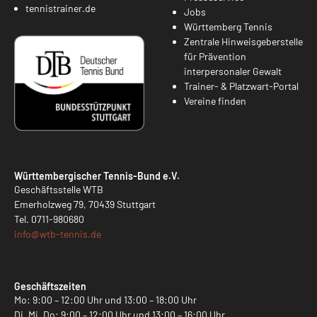
tennistrainer.de
Jobs
Württemberg Tennis
Zentrale Hinweisgeberstelle
für Prävention
interpersonaler Gewalt
Trainer- & Platzwart-Portal
Vereine finden
Württembergischer Tennis-Bund e.V.
Geschäftsstelle WTB
Emerholzweg 79, 70439 Stuttgart
Tel.
0711-980680
info@
wtb-tennis.de
Geschäftszeiten
Mo: 9:00 – 12:00 Uhr und 13:00 – 18:00 Uhr
Di, Mi, Do: 9:00 – 12:00 Uhr und 13:00 – 16:00 Uhr