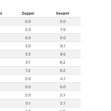
el
Doppel
Gesamt
0:0
0:0
2:3
7:5
0:0
0:0
3:0
6:1
3:3
8:5
3:1
6:2
1:2
5:2
2:0
4:1
0:0
0:0
2:0
2:1
0:1
2:1