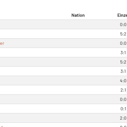
Nation
Einz
0:0
5:2
er
0:0
3:1
5:2
3:1
4:0
2:1
0:0
0:1
2:0