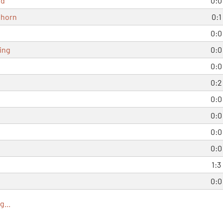
ld
0:0
lhorn
0:1
0:0
ing
0:0
0:0
0:2
0:0
0:0
0:0
0:0
1:3
0:0
...