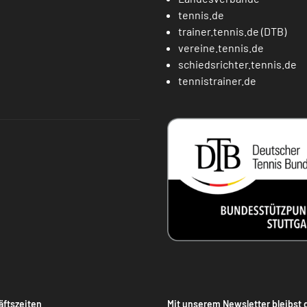
tennis.de
trainer.tennis.de (DTB)
vereine.tennis.de
schiedsrichter.tennis.de
tennistrainer.de
ftszeiten
Mit unserem Newsletter bleibst 