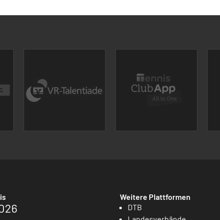
is
Weitere Plattformen
026
DTB
Landesverbände