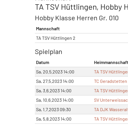
TA TSV Hüttlingen, Hobby 
Hobby Klasse Herren Gr. 010
Mannschaft
TA TSV Hüttlingen 2
Spielplan
Datum
Heimmannschaf
Sa, 20.5.2023 14:00
TA TSV Hüttlinge
Sa, 27.5.2023 14:00
TC Geradstetten 
Sa, 3.6.2023 14:00
TA TSV Hüttlinge
Sa, 10.6.2023 14:00
SV Unterweissach
Sa, 1.7.2023 09:30
TA DJK Wasseral
Sa, 5.8.2023 14:00
TA TSV Hüttlinge