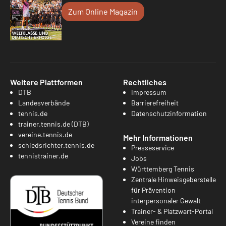
Zum Online Magazin
Weitere Plattformen
Rechtliches
DTB
Impressum
Landesverbände
Barrierefreiheit
tennis.de
Datenschutzinformation
trainer.tennis.de (DTB)
vereine.tennis.de
Mehr Informationen
schiedsrichter.tennis.de
Presseservice
tennistrainer.de
Jobs
Württemberg Tennis
Zentrale Hinweisgeberstelle
für Prävention
interpersonaler Gewalt
Trainer- & Platzwart-Portal
Vereine finden