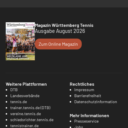
Magazin Württemberg Tennis
Ausgabe August 2026
Zum Online Magazin
Weitere Plattformen
Rechtliches
DTB
Impressum
Landesverbände
Barrierefreiheit
tennis.de
Datenschutzinformation
trainer.tennis.de (DTB)
vereine.tennis.de
Mehr Informationen
schiedsrichter.tennis.de
Presseservice
tennistrainer.de
Jobs