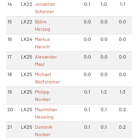
14
LK22
Jonathan
0:1
1:0
1:1
Scheiner
15
LK22
Björn
0:0
0:0
0:0
Herzog
16
LK24
Markus
0:0
0:0
0:0
Harsch
17
LK25
Alexander
0:0
0:0
0:0
Maul
18
LK25
Michael
0:0
0:0
0:0
Wolfsteiner
19
LK25
Philipp
0:1
1:2
1:3
Nocker
20
LK25
Maximilian
0:1
0:1
0:2
Hessling
21
LK25
Dominik
0:1
0:1
0:2
Nocker