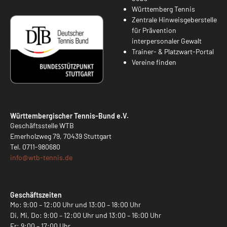
Württemberg Tennis
Zentrale Hinweisgeberstelle
für Prävention
interpersonaler Gewalt
Trainer- & Platzwart-Portal
Vereine finden
Württembergischer Tennis-Bund e.V.
Geschäftsstelle WTB
Emerholzweg 79, 70439 Stuttgart
Tel.
0711-980680
info@
wtb-tennis.de
Geschäftszeiten
Mo: 9:00 – 12:00 Uhr und 13:00 – 18:00 Uhr
Di, Mi, Do: 9:00 – 12:00 Uhr und 13:00 – 16:00 Uhr
Fr: 9:00 – 17:00 Uhr