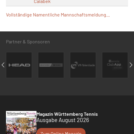
Calabek
Vollständige Namentliche Mannschaftsmeldung...
Partner & Sponsoren
Magazin Württemberg Tennis
Ausgabe August 2026
Zum Online Magazin