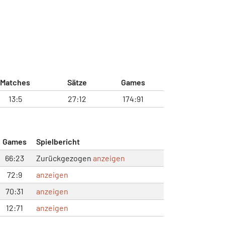
Matches
Sätze
Games
13:5
27:12
174:91
Games
Spielbericht
66:23
Zurückgezogen
anzeigen
72:9
anzeigen
70:31
anzeigen
12:71
anzeigen