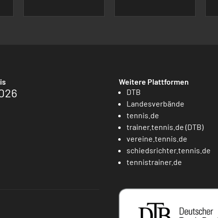
is
Weitere Plattformen
026
DTB
Landesverbände
tennis.de
trainer.tennis.de (DTB)
vereine.tennis.de
schiedsrichter.tennis.de
tennistrainer.de