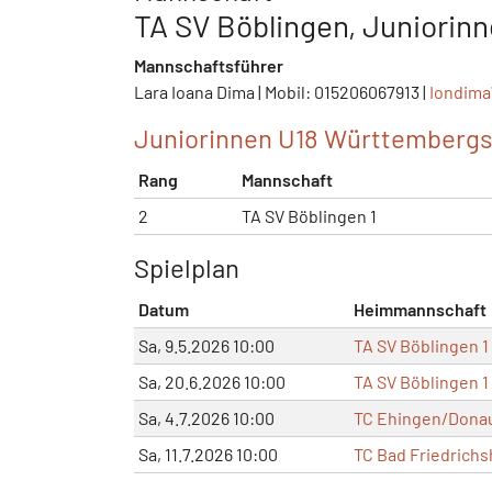
TA SV Böblingen, Juniorinn
Mannschaftsführer
Lara Ioana Dima | Mobil: 015206067913 |
Iondim
Juniorinnen U18 Württembergst
Rang
Mannschaft
2
TA SV Böblingen 1
Spielplan
Datum
Heimmannschaft
Sa, 9.5.2026 10:00
TA SV Böblingen 1
Sa, 20.6.2026 10:00
TA SV Böblingen 1
Sa, 4.7.2026 10:00
TC Ehingen/Donau
Sa, 11.7.2026 10:00
TC Bad Friedrichsh