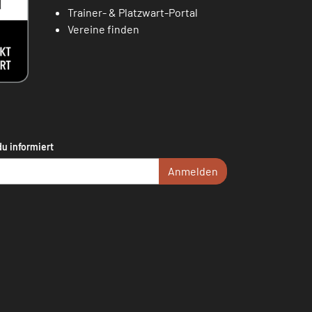
Trainer- & Platzwart-Portal
Vereine finden
du informiert
Anmelden