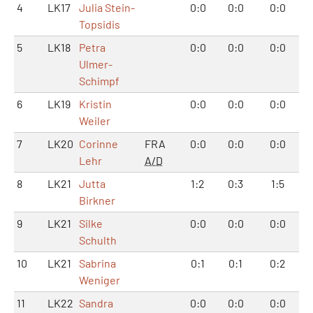
4
LK17
Julia Stein-
0:0
0:0
0:0
Topsidis
5
LK18
Petra
0:0
0:0
0:0
Ulmer-
Schimpf
6
LK19
Kristin
0:0
0:0
0:0
Weiler
7
LK20
Corinne
FRA
0:0
0:0
0:0
Lehr
A/D
8
LK21
Jutta
1:2
0:3
1:5
Birkner
9
LK21
Silke
0:0
0:0
0:0
Schulth
10
LK21
Sabrina
0:1
0:1
0:2
Weniger
11
LK22
Sandra
0:0
0:0
0:0