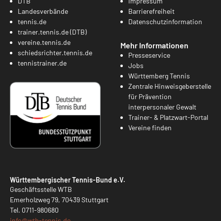
DTB
Impressum
Landesverbände
Barrierefreiheit
tennis.de
Datenschutzinformation
trainer.tennis.de (DTB)
vereine.tennis.de
Mehr Informationen
schiedsrichter.tennis.de
Presseservice
tennistrainer.de
Jobs
Württemberg Tennis
Zentrale Hinweisgeberstelle
für Prävention
interpersonaler Gewalt
Trainer- & Platzwart-Portal
Vereine finden
Württembergischer Tennis-Bund e.V.
Geschäftsstelle WTB
Emerholzweg 79, 70439 Stuttgart
Tel.
0711-980680
info@
wtb-tennis.de