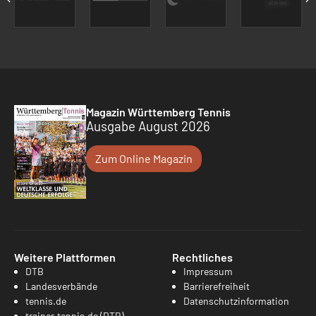
Magazin Württemberg Tennis
Ausgabe August 2026
Zum Online Magazin
Weitere Plattformen
Rechtliches
DTB
Impressum
Landesverbände
Barrierefreiheit
tennis.de
Datenschutzinformation
trainer.tennis.de (DTB)