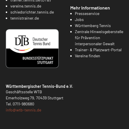
vereine.tennis.de
Mehr Informationen
schiedsrichter.tennis.de
Presseservice
tennistrainer.de
Jobs
Württemberg Tennis
Zentrale Hinweisgeberstelle
für Prävention
interpersonaler Gewalt
Trainer- & Platzwart-Portal
Vereine finden
Württembergischer Tennis-Bund e.V.
Geschäftsstelle WTB
Emerholzweg 79, 70439 Stuttgart
Tel.
0711-980680
info@
wtb-tennis.de