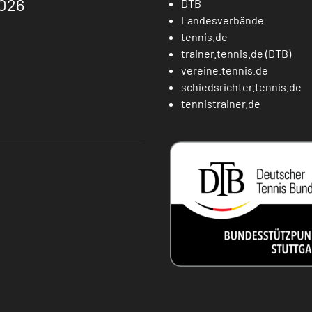
026
DTB
Landesverbände
tennis.de
trainer.tennis.de (DTB)
vereine.tennis.de
schiedsrichter.tennis.de
tennistrainer.de