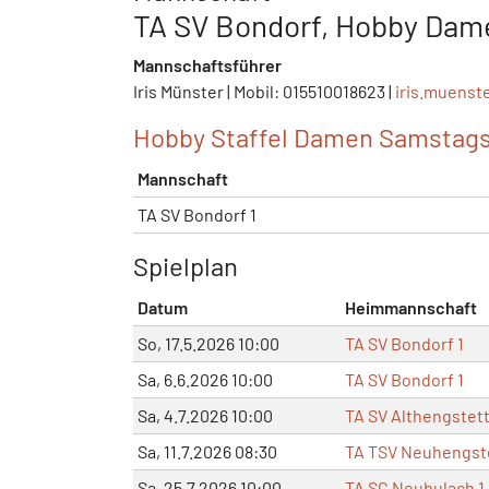
TA SV Bondorf, Hobby Dam
Mannschaftsführer
Iris Münster | Mobil: 015510018623 |
iris.muenst
Hobby Staffel Damen Samstags
Mannschaft
TA SV Bondorf 1
Spielplan
Datum
Heimmannschaft
So, 17.5.2026 10:00
TA SV Bondorf 1
Sa, 6.6.2026 10:00
TA SV Bondorf 1
Sa, 4.7.2026 10:00
TA SV Althengstett
Sa, 11.7.2026 08:30
TA TSV Neuhengste
Sa, 25.7.2026 10:00
TA SC Neubulach 1