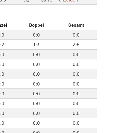
nzel
Doppel
Gesamt
:0
0:0
0:0
:2
1:3
3:5
:0
0:0
0:0
:0
0:0
0:0
:0
0:0
0:0
:0
0:0
0:0
:0
0:0
0:0
:0
0:0
0:0
:0
0:0
0:0
:0
0:0
0:0
:0
0:0
0:0