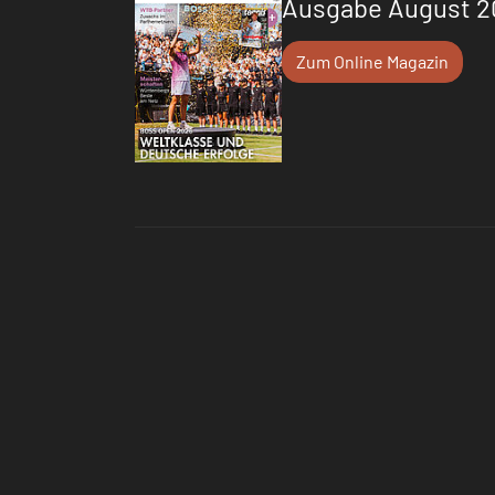
Ausgabe August 2
Zum Online Magazin