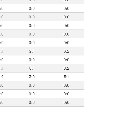
:0
0:0
0:0
:0
0:0
0:0
:0
0:0
0:0
:0
0:0
0:0
:0
0:0
0:0
:1
2:1
6:2
:0
0:0
0:0
:1
0:1
0:2
:1
3:0
5:1
:0
0:0
0:0
:0
0:0
0:0
:0
0:0
0:0