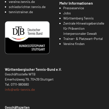
vereine.tennis.de
Mehr Informationen
schiedsrichter.tennis.de
Presseservice
tennistrainer.de
Jobs
Württemberg Tennis
Zentrale Hinweisgeberstelle
für Prävention
interpersonaler Gewalt
Trainer- & Platzwart-Portal
Vereine finden
Württembergischer Tennis-Bund e.V.
Geschäftsstelle WTB
Emerholzweg 79, 70439 Stuttgart
Tel.
0711-980680
info@
wtb-tennis.de
Geschäftszeiten