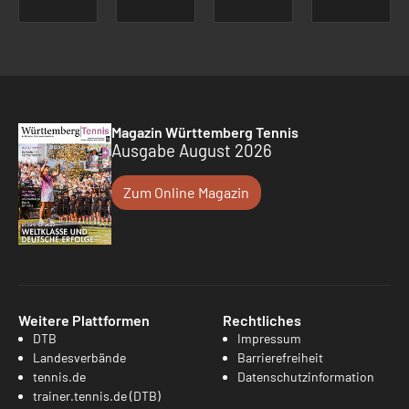
Magazin Württemberg Tennis
Ausgabe August 2026
Zum Online Magazin
Weitere Plattformen
Rechtliches
DTB
Impressum
Landesverbände
Barrierefreiheit
tennis.de
Datenschutzinformation
trainer.tennis.de (DTB)