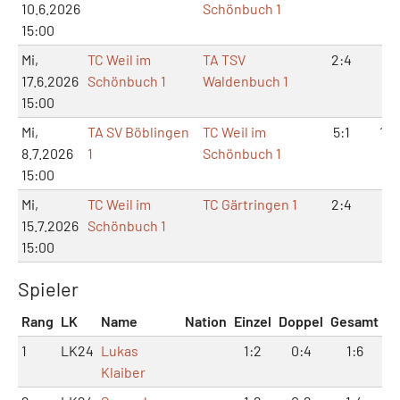
10.6.2026
Schönbuch 1
15:00
Mi,
TC Weil im
TA TSV
2:4
7:
17.6.2026
Schönbuch 1
Waldenbuch 1
15:00
Mi,
TA SV Böblingen
TC Weil im
5:1
10:
8.7.2026
1
Schönbuch 1
15:00
Mi,
TC Weil im
TC Gärtringen 1
2:4
4:
15.7.2026
Schönbuch 1
15:00
Spieler
Rang
LK
Name
Nation
Einzel
Doppel
Gesamt
1
LK24
Lukas
1:2
0:4
1:6
Klaiber