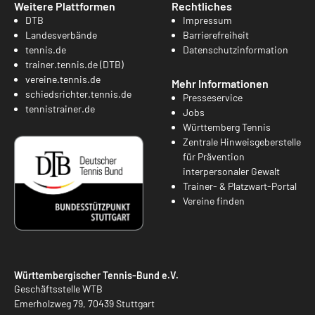
Weitere Plattformen
Rechtliches
DTB
Impressum
Landesverbände
Barrierefreiheit
tennis.de
Datenschutzinformation
trainer.tennis.de (DTB)
vereine.tennis.de
Mehr Informationen
schiedsrichter.tennis.de
Presseservice
tennistrainer.de
Jobs
Württemberg Tennis
Zentrale Hinweisgeberstelle
für Prävention
interpersonaler Gewalt
Trainer- & Platzwart-Portal
Vereine finden
Württembergischer Tennis-Bund e.V.
Geschäftsstelle WTB
Emerholzweg 79, 70439 Stuttgart