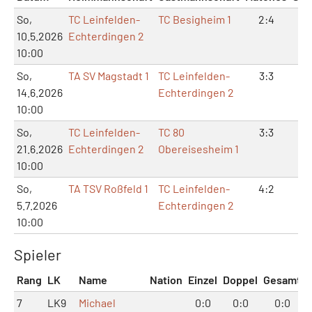
So,
TC Leinfelden-
TC Besigheim 1
2:4
6:
10.5.2026
Echterdingen 2
10:00
So,
TA SV Magstadt 1
TC Leinfelden-
3:3
7:
14.6.2026
Echterdingen 2
10:00
So,
TC Leinfelden-
TC 80
3:3
6:
21.6.2026
Echterdingen 2
Obereisesheim 1
10:00
So,
TA TSV Roßfeld 1
TC Leinfelden-
4:2
9:
5.7.2026
Echterdingen 2
10:00
Spieler
Rang
LK
Name
Nation
Einzel
Doppel
Gesamt
7
LK9
Michael
0:0
0:0
0:0