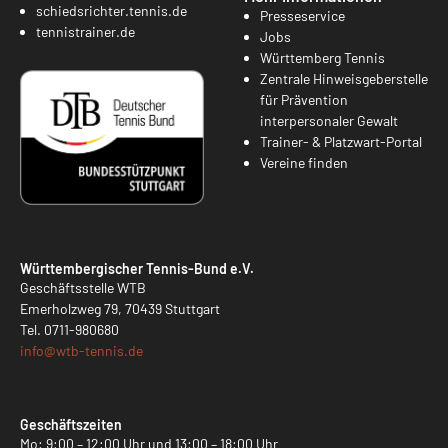
schiedsrichter.tennis.de
Presseservice
tennistrainer.de
Jobs
Württemberg Tennis
Zentrale Hinweisgeberstelle
für Prävention
interpersonaler Gewalt
Trainer- & Platzwart-Portal
Vereine finden
Württembergischer Tennis-Bund e.V.
Geschäftsstelle WTB
Emerholzweg 79, 70439 Stuttgart
Tel.
0711-980680
info@
wtb-tennis.de
Geschäftszeiten
Mo: 9:00 – 12:00 Uhr und 13:00 – 18:00 Uhr