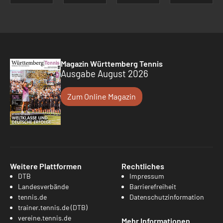
Magazin Württemberg Tennis
Ausgabe August 2026
Zum Online Magazin
Weitere Plattformen
Rechtliches
DTB
Impressum
Landesverbände
Barrierefreiheit
tennis.de
Datenschutzinformation
trainer.tennis.de (DTB)
vereine.tennis.de
Mehr Informationen