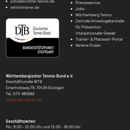
schiedsrichter.tennis.de
Presseservice
tennistrainer.de
Jobs
Württemberg Tennis
Zentrale Hinweisgeberstelle
für Prävention
interpersonaler Gewalt
Trainer- & Platzwart-Portal
Vereine finden
Württembergischer Tennis-Bund e.V.
Geschäftsstelle WTB
Emerholzweg 79, 70439 Stuttgart
Tel.
0711-980680
info@
wtb-tennis.de
Geschäftszeiten
Mo: 9:00 – 12:00 Uhr und 13:00 – 18:00 Uhr