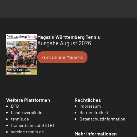
Magazin Württemberg Tennis
Ausgabe August 2026
Zum Online Magazin
Weitere Plattformen
Rechtliches
DTB
Impressum
Landesverbände
Barrierefreiheit
tennis.de
Datenschutzinformation
trainer.tennis.de (DTB)
vereine.tennis.de
Mehr Informationen