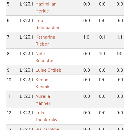
5
LK23.1
Maximilian
0:0
0:0
0:0
Merkle
6
LK23.1
Leo
0:0
0:0
0:0
Galmbacher
7
LK23.1
Katharina
1:0
0:1
1:1
Rieber
8
LK23.1
Nele
0:0
1:0
1:0
Schuster
9
LK23.1
Luise Ortlieb
0:0
0:0
0:0
10
LK23.1
Kenan
0:0
0:0
0:0
Kesmis
11
LK23.1
Aurelia
0:0
0:0
0:0
Mähner
12
LK23.1
Luis
0:0
0:0
0:0
Tschiersky
13
LK23.1
Sia Caroline
0:0
0:0
0:0