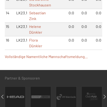
Stockhausen
14
LK23.1
Sebastian
0:0
0:0
0:0
Zink
15
LK23.1
Helene
0:0
0:0
0:0
Dünkler
16
LK23.1
Flora
0:0
0:0
0:0
Dünkler
Vollständige Namentliche Mannschaftsmeldung...
Partner & Sponsoren