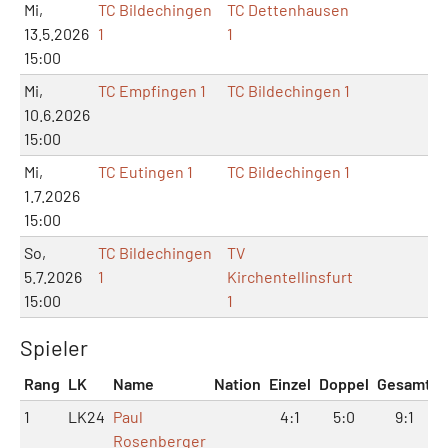
Mi,
TC Bildechingen
TC Dettenhausen
13.5.2026
1
1
15:00
Mi,
TC Empfingen 1
TC Bildechingen 1
10.6.2026
15:00
Mi,
TC Eutingen 1
TC Bildechingen 1
1.7.2026
15:00
So,
TC Bildechingen
TV
5.7.2026
1
Kirchentellinsfurt
15:00
1
Spieler
Rang
LK
Name
Nation
Einzel
Doppel
Gesamt
1
LK24
Paul
4:1
5:0
9:1
Rosenberger