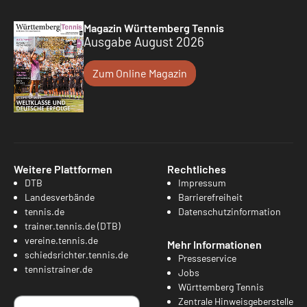
Magazin Württemberg Tennis
Ausgabe August 2026
Zum Online Magazin
Weitere Plattformen
Rechtliches
DTB
Impressum
Landesverbände
Barrierefreiheit
tennis.de
Datenschutzinformation
trainer.tennis.de (DTB)
vereine.tennis.de
Mehr Informationen
schiedsrichter.tennis.de
Presseservice
tennistrainer.de
Jobs
Württemberg Tennis
Zentrale Hinweisgeberstelle