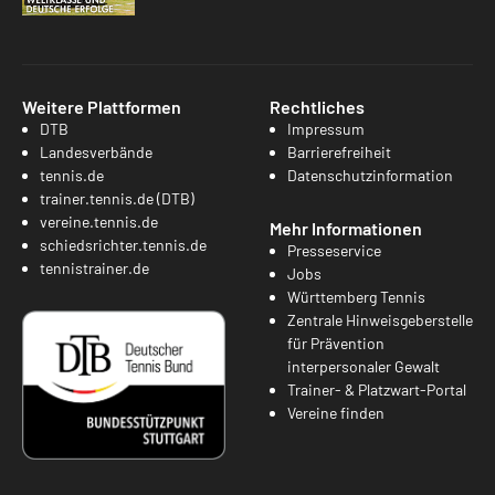
Weitere Plattformen
Rechtliches
DTB
Impressum
Landesverbände
Barrierefreiheit
tennis.de
Datenschutzinformation
trainer.tennis.de (DTB)
vereine.tennis.de
Mehr Informationen
schiedsrichter.tennis.de
Presseservice
tennistrainer.de
Jobs
Württemberg Tennis
Zentrale Hinweisgeberstelle
für Prävention
interpersonaler Gewalt
Trainer- & Platzwart-Portal
Vereine finden