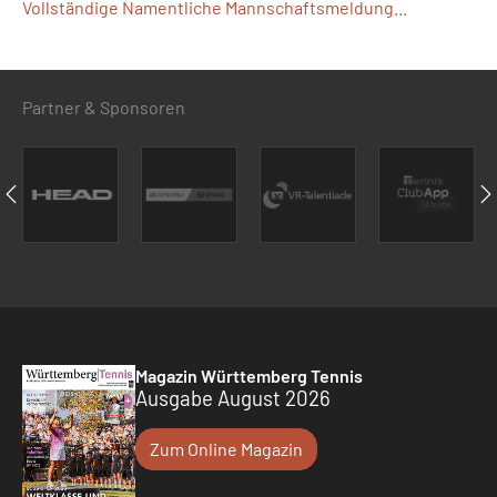
Vollständige Namentliche Mannschaftsmeldung...
Partner & Sponsoren
Magazin Württemberg Tennis
Ausgabe August 2026
Zum Online Magazin