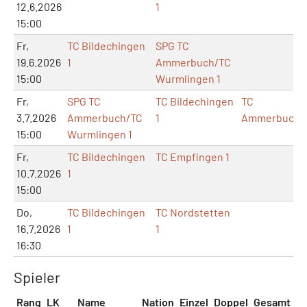
12.6.2026
1
15:00
Fr,
TC Bildechingen
SPG TC
19.6.2026
1
Ammerbuch/TC
15:00
Wurmlingen 1
Fr,
SPG TC
TC Bildechingen
TC
3.7.2026
Ammerbuch/TC
1
Ammerbuch
15:00
Wurmlingen 1
Fr,
TC Bildechingen
TC Empfingen 1
10.7.2026
1
15:00
Do,
TC Bildechingen
TC Nordstetten
16.7.2026
1
1
16:30
Spieler
Rang
LK
Name
Nation
Einzel
Doppel
Gesamt