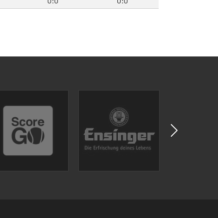
0:0
0:0