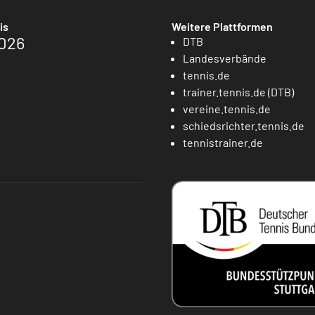
is
Weitere Plattformen
026
DTB
Landesverbände
tennis.de
trainer.tennis.de (DTB)
vereine.tennis.de
schiedsrichter.tennis.de
tennistrainer.de