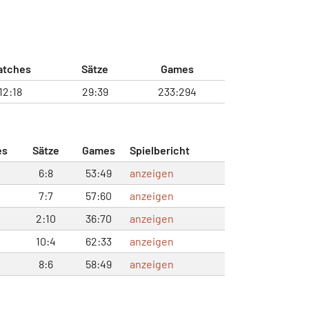
atches
Sätze
Games
12:18
29:39
233:294
es
Sätze
Games
Spielbericht
6:8
53:49
anzeigen
7:7
57:60
anzeigen
2:10
36:70
anzeigen
10:4
62:33
anzeigen
8:6
58:49
anzeigen