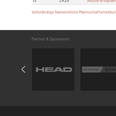
13
LK25
Nicole Brogha
Vollständige Namentliche Mannschaftsmeldung
Partner & Sponsoren