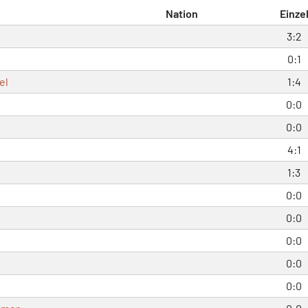
Nation
Einze
3:2
0:1
el
1:4
0:0
0:0
4:1
1:3
0:0
0:0
0:0
0:0
0:0