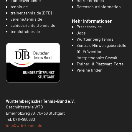
Landesverbände
Barrierefreiheit
tennis.de
Datenschutzinformation
trainer.tennis.de (DTB)
vereine.tennis.de
Mehr Informationen
schiedsrichter.tennis.de
Presseservice
tennistrainer.de
Jobs
Württemberg Tennis
Zentrale Hinweisgeberstelle
für Prävention
interpersonaler Gewalt
Trainer- & Platzwart-Portal
Vereine finden
Württembergischer Tennis-Bund e.V.
Geschäftsstelle WTB
Emerholzweg 79, 70439 Stuttgart
Tel.
0711-980680
info@
wtb-tennis.de